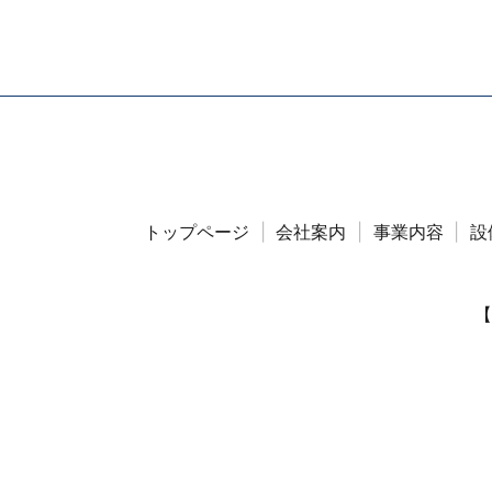
トップページ
会社案内
事業内容
設
【